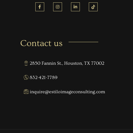
Contact us
2850 Fannin St., Houston, TX 77002
832-421-7789
inquire@estiloimageconsulting.com