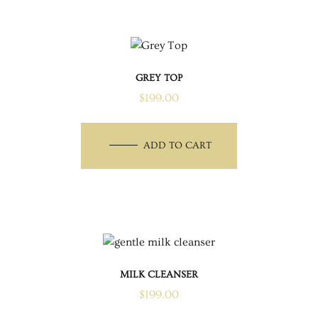
GREY TOP
$
199.00
ADD TO CART
MILK CLEANSER
$
199.00