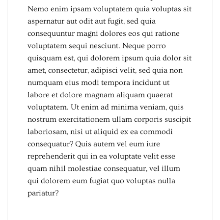
Nemo enim ipsam voluptatem quia voluptas sit
aspernatur aut odit aut fugit, sed quia
consequuntur magni dolores eos qui ratione
voluptatem sequi nesciunt. Neque porro
quisquam est, qui dolorem ipsum quia dolor sit
amet, consectetur, adipisci velit, sed quia non
numquam eius modi tempora incidunt ut
labore et dolore magnam aliquam quaerat
voluptatem. Ut enim ad minima veniam, quis
nostrum exercitationem ullam corporis suscipit
laboriosam, nisi ut aliquid ex ea commodi
consequatur? Quis autem vel eum iure
reprehenderit qui in ea voluptate velit esse
quam nihil molestiae consequatur, vel illum
qui dolorem eum fugiat quo voluptas nulla
pariatur?