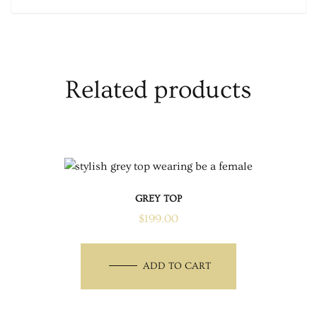
Related products
GREY TOP
$
199.00
ADD TO CART