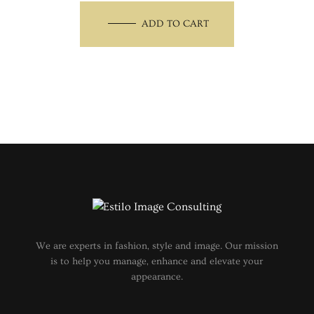
ADD TO CART
We are experts in fashion, style and image. Our mission
is to help you manage, enhance and elevate your
appearance.